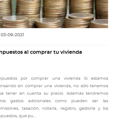
03-09-2021
mpuestos al comprar tu vivienda
mpuestos por comprar una vivienda Si estamos
ensando en comprar una vivienda, no sólo tenemos
ue tener en cuenta su precio. Además tendremos
tros gastos adicionales como pueden ser las
misiones, tasación, notaría, registro, gestoría y los
puestos, que pu...