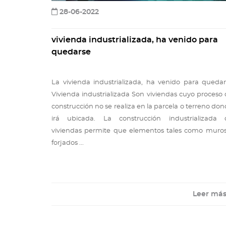
28-06-2022
vivienda industrializada, ha venido para
quedarse
La vivienda industrializada, ha venido para queda
Vivienda industrializada Son viviendas cuyo proceso
construcción no se realiza en la parcela o terreno do
irá ubicada. La construcción industrializada 
viviendas permite que elementos tales como muros
forjados ...
Leer má