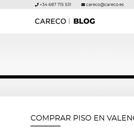
+34 687 715 531
careco@careco.es
COMPRAR PISO EN VALEN