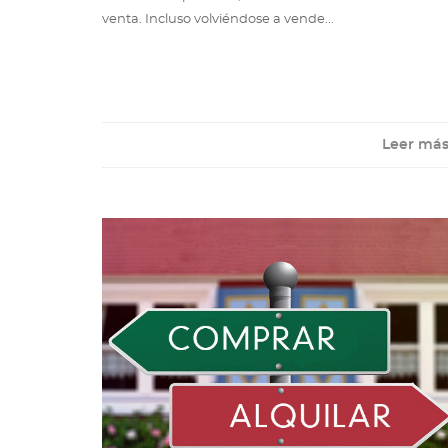
venta. Incluso volviéndose a vende...
Leer má