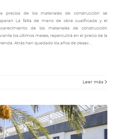
os precios de los materiales de construcción se
isparan La falta de mano de obra cualificada y el
ncarecimiento de los materiales de construcción
rante los últimos meses, repercutirá en el precio de la
vienda. Atrás han quedado los años de desac...
Leer más