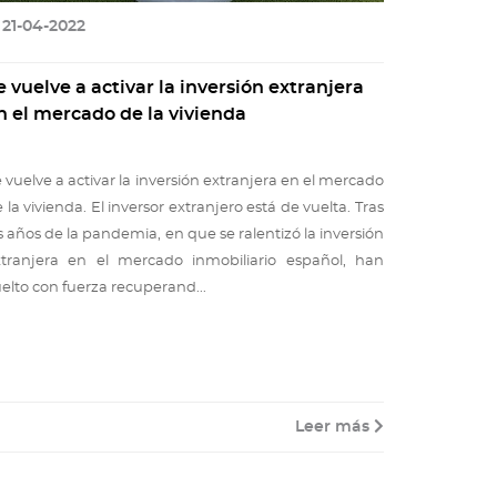
21-04-2022
e vuelve a activar la inversión extranjera
n el mercado de la vivienda
 vuelve a activar la inversión extranjera en el mercado
 la vivienda. El inversor extranjero está de vuelta. Tras
s años de la pandemia, en que se ralentizó la inversión
xtranjera en el mercado inmobiliario español, han
elto con fuerza recuperand...
Leer más