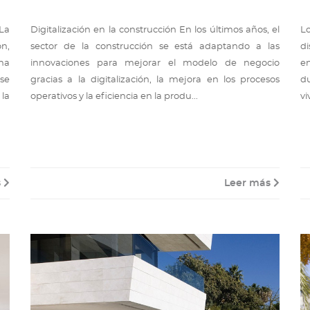
La
Digitalización en la construcción En los últimos años, el
L
n,
sector de la construcción se está adaptando a las
d
 ha
innovaciones para mejorar el modelo de negocio
e
se
gracias a la digitalización, la mejora en los procesos
du
 la
operativos y la eficiencia en la produ...
vi
s
Leer más