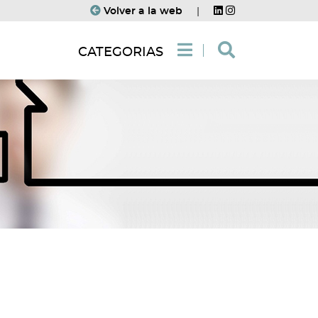
Volver a la web
|
CATEGORIAS