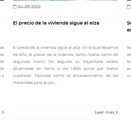
04-05-2022
El precio de la vivienda sigue al alza
S
e
rse
El precio de la vivienda sigue al alza. En lo que llevamos
Se
 de
de año, el precio de la vivienda, tanto nueva como de
de
nde
segunda mano, ha seguido su trayectoria alcista
lo
de
situándose en torno a los 1.800 euros por metro
e
 y
cuadrado. Factores como el encarecimiento de los
vu
materiales para la con...
s
Leer más