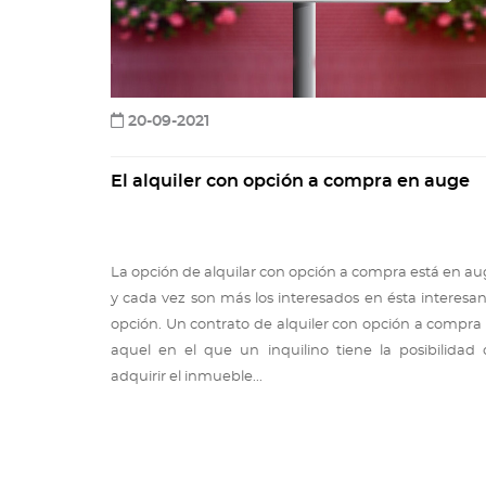
20-09-2021
El alquiler con opción a compra en auge
La opción de alquilar con opción a compra está en a
y cada vez son más los interesados en ésta interesa
opción. Un contrato de alquiler con opción a compra
aquel en el que un inquilino tiene la posibilidad
adquirir el inmueble...