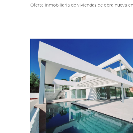
Oferta inmobiliaria de viviendas de obra nueva en