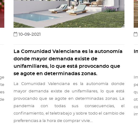
10-09-2021
La Comunidad Valenciana es la autonomía
I
donde mayor demanda existe de
unifamiliares, lo que está provocando que
se agote en determinadas zonas.
uge
I
La Comunidad Valenciana es la autonomía donde
nte
p
mayor demanda existe de unifamiliares, lo que está
 es
q
provocando que se agote en determinadas zonas. La
 de
o
pandemia con todas sus consecuencias, el
co
confinamiento, el teletrabajo y sobre todo el cambio de
im
preferencias a la hora de comprar vivie...